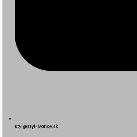
styl@styl-ivanov.sk