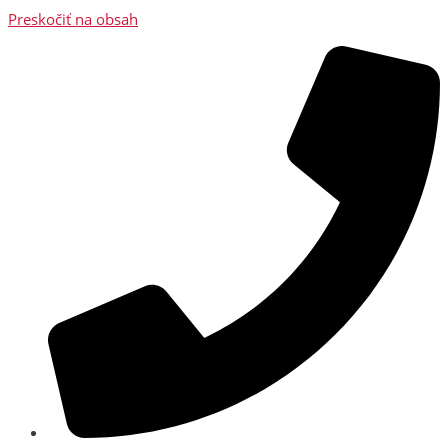
Preskočiť na obsah