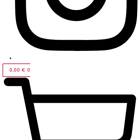
0,00
€
0