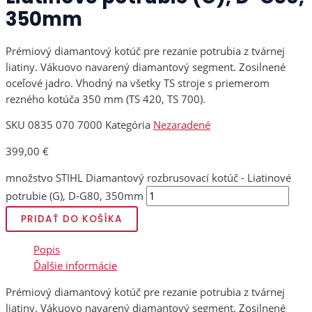
350mm
Prémiový diamantový kotúč pre rezanie potrubia z tvárnej
liatiny. Vákuovo navarený diamantový segment. Zosilnené
oceľové jadro. Vhodný na všetky TS stroje s priemerom
rezného kotúča 350 mm (TS 420, TS 700).
SKU
0835 070 7000
Kategória
Nezaradené
399,00
€
množstvo STIHL Diamantový rozbrusovací kotúč - Liatinové
potrubie (G), D-G80, 350mm
PRIDAŤ DO KOŠÍKA
Popis
Ďalšie informácie
Prémiový diamantový kotúč pre rezanie potrubia z tvárnej
liatiny. Vákuovo navarený diamantový segment. Zosilnené