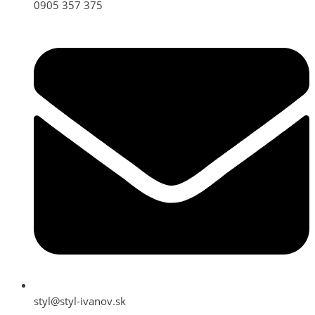
0905 357 375
styl@styl-ivanov.sk