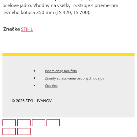
oceľové jadro. Vhodný na všetky TS stroje s priemerom
rezného kotúča 350 mm (TS 420, TS 700).
Značka
STIHL
Podmienky použitia
Zásady spracúvania osobných údajov
Cookies
© 2026 ŠTÝL - IVANOV